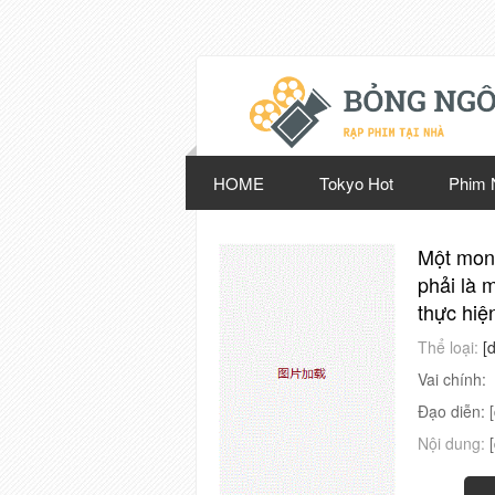
HOME
Tokyo Hot
Phim 
Một mong
phải là 
thực hiệ
Thể loại:
[
Vai chính:
Đạo diễn:
Nội dung: