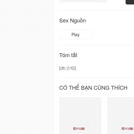
Sex Nguồn
Play
Tóm tắt
[db:介绍]
CÓ THỂ BẠN CŨNG THÍCH