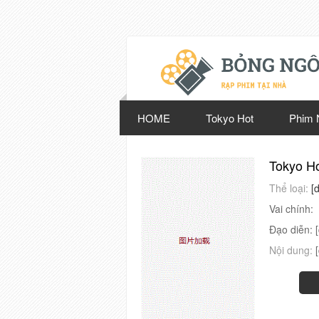
HOME
Tokyo Hot
Phim 
Tokyo Ho
Thể loại:
[
Vai chính:
Đạo diễn:
Nội dung: