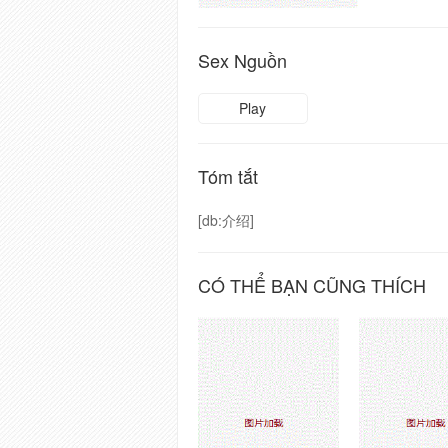
Sex Nguồn
Play
Tóm tắt
[db:介绍]
CÓ THỂ BẠN CŨNG THÍCH